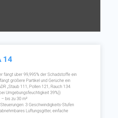
 14
lter fängt über 99,995% der Schadstoffe ein
er fängt größere Partikel und Gerüche ein
ADR „Staub 111, Pollen 121, Rauch 134.
bei Umgebungsfeuchtigkeit 39%))
 – bis zu 30 m²
-Steuerungen: 3 Geschwindigkeits-Stufen
, abnehmbares Lüftungsgitter, einfache