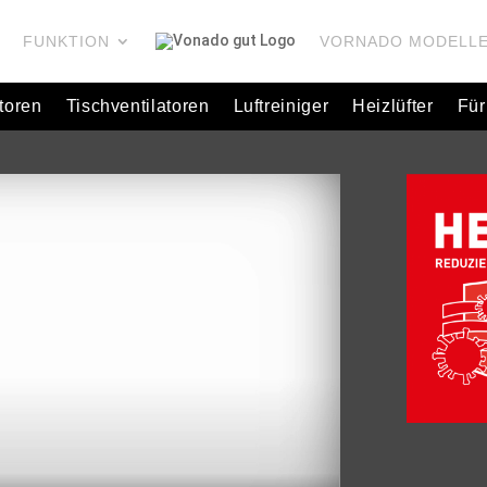
FUNKTION
VORNADO MODELL
toren
Tischventilatoren
Luftreiniger
Heizlüfter
Für