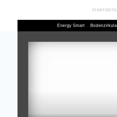
STARTSEITE
Energy Smart
Bodenzirkula