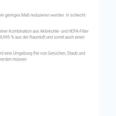
in geringes Maß reduzieren werden. In schlecht
iner Kombination aus Aktivkohle- und HEPA-Filter
 99,995 % aus der Raumluft und somit auch einen
wird eine Umgebung frei von Gerüchen, Staub und
t werden müssen.