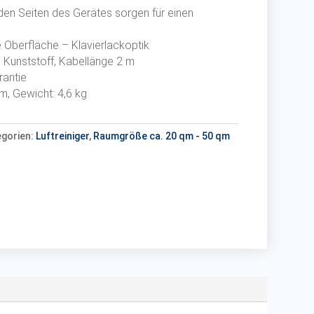
iden Seiten des Gerätes sorgen für einen
Oberfläche – Klavierlackoptik
Kunststoff, Kabellänge 2 m
rantie
m, Gewicht: 4,6 kg
egorien:
Luftreiniger
,
Raumgröße ca. 20 qm - 50 qm