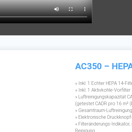
AC350 – HEPA
» Inkl. 1 Echter HEPA 14-Fi
» Inkl. 1 Aktivkohle-Vorfilt
» Luftreinigungskapazität C
(getestet CADR pro 16 m² (
» Gesamtraum-Luftreinigung
» Elektronische Druckknopf
» Filteränderungs-Indikator
Reinigung