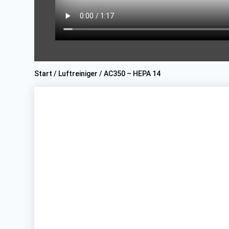
Start
/
Luftreiniger
/ AC350 – HEPA 14