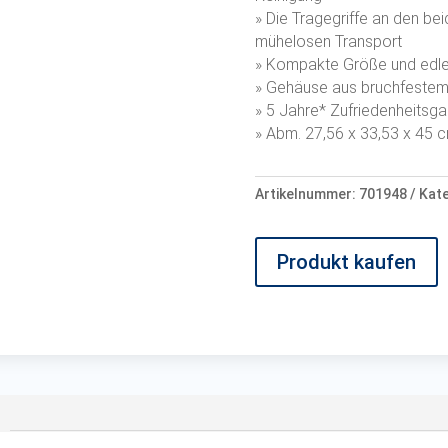
» Die Tragegriffe an den be
mühelosen Transport
» Kompakte Größe und edle 
» Gehäuse aus bruchfestem 
» 5 Jahre* Zufriedenheitsga
» Abm. 27,56 x 33,53 x 45 c
Artikelnummer:
701948
Kat
Produkt kaufen