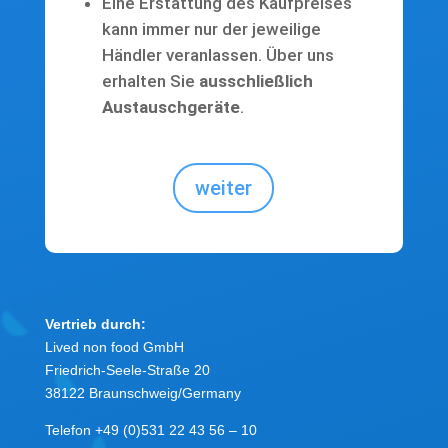
Eine Erstattung des Kaufpreises
kann immer nur der jeweilige
Händler veranlassen. Über uns
erhalten Sie
ausschließlich
Austauschgeräte
.
weiter
Vertrieb durch:
Lived non food GmbH
Friedrich-Seele-Straße 20
38122 Braunschweig/Germany
Telefon +49 (0)531 22 43 56 – 10