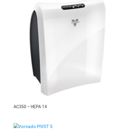
AC350 – HEPA 14