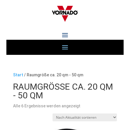
Start
/ Raumgröße ca. 20 qm - 50 qm
RAUMGRÖSSE CA. 20 QM -
50 QM
Nach
Alle 6 Ergebnisse werden angezeigt
Aktualität
sortiert