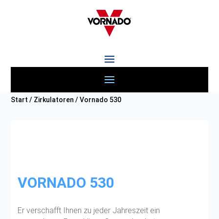
Start
/
Zirkulatoren
/ Vornado 530
VORNADO 530
Er verschafft Ihnen zu jeder Jahreszeit ein