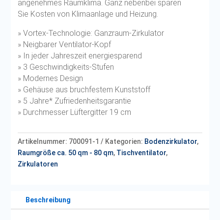
angenehmes Raumklima. Ganz nebenbei sparen
Sie Kosten von Klimaanlage und Heizung.
» Vortex-Technologie: Ganzraum-Zirkulator
» Neigbarer Ventilator-Kopf
» In jeder Jahreszeit energiesparend
» 3 Geschwindigkeits-Stufen
» Modernes Design
» Gehäuse aus bruchfestem Kunststoff
» 5 Jahre* Zufriedenheitsgarantie
» Durchmesser Lüftergitter 19 cm
Artikelnummer:
700091-1
Kategorien:
Bodenzirkulator
,
Raumgröße ca. 50 qm - 80 qm
,
Tischventilator
,
Zirkulatoren
Beschreibung