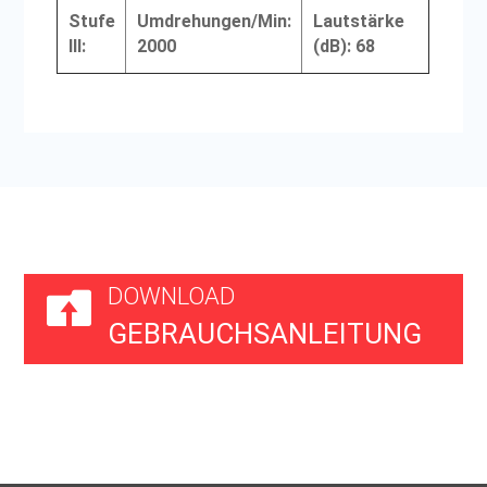
Stufe
Umdrehungen/Min:
Lautstärke
III:
2000
(dB): 68
DOWNLOAD

GEBRAUCHSANLEITUNG