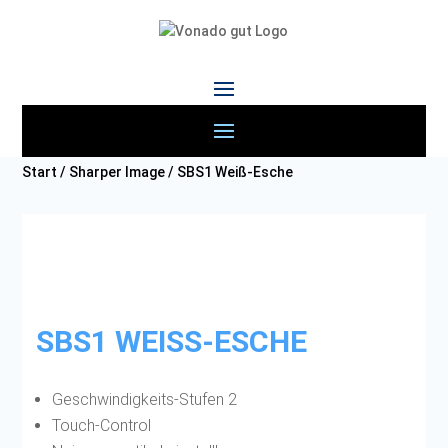
Start
/
Sharper Image
/ SBS1 Weiß-Esche
SBS1 WEISS-ESCHE
Geschwindigkeits-Stufen 2
Touch-Control