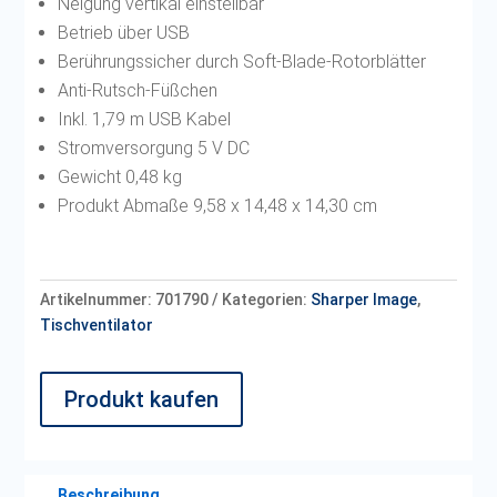
Neigung vertikal einstellbar
Betrieb über USB
Berührungssicher durch Soft-Blade-Rotorblätter
Anti-Rutsch-Füßchen
Inkl. 1,79 m USB Kabel
Stromversorgung 5 V DC
Gewicht 0,48 kg
Produkt Abmaße 9,58 x 14,48 x 14,30 cm
Artikelnummer:
701790
Kategorien:
Sharper Image
,
Tischventilator
Produkt kaufen
Beschreibung